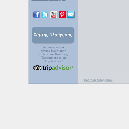
Διαβάστε για το
Κέντρο Πολιτισμού
«Ελληνικός Κόσμος»,
"Recommended on
Trip Advisor"
Πολιτική Απορρήτου