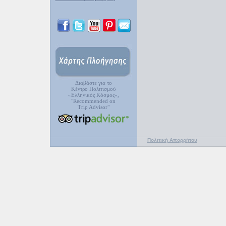
Διαβάστε για το
Κέντρο Πολιτισμού
«Ελληνικός Κόσμος»,
"Recommended on
Trip Advisor"
Πολιτική Απορρήτου