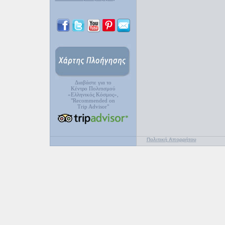
Διαβάστε για το
Κέντρο Πολιτισμού
«Ελληνικός Κόσμος»,
"Recommended on
Trip Advisor"
Πολιτική Απορρήτου