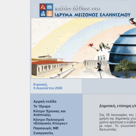
Κυριακή,
9 Αυγούστου 2026
Αρχική σελίδα
Δημοτική, επίσημη 
Το 'Ιδρυμα
Κέντρο Έρευνας και
Ανάπτυξης
Στις 28 Ιανουαρίου του
χρήση της δημοτικής γλώ
Κέντρο Πολιτισμού
χρόνο αργότερα η κυβέ
«Ελληνικός Κόσμος»
με νόμο. Το γλωσσικό
Παραγωγές IME
διγλωσσίας.
Συνεργασίες