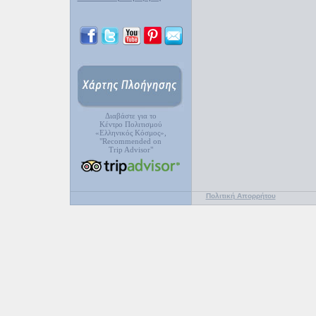
Διαβάστε για το
Κέντρο Πολιτισμού
«Ελληνικός Κόσμος»,
"Recommended on
Trip Advisor"
Πολιτική Απορρήτου