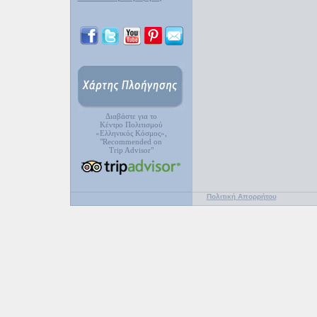
Διαβάστε για το
Κέντρο Πολιτισμού
«Ελληνικός Κόσμος»,
"Recommended on
Trip Advisor"
Πολιτική Απορρήτου