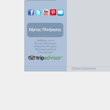
Διαβάστε για το
Κέντρο Πολιτισμού
«Ελληνικός Κόσμος»,
"Recommended on
Trip Advisor"
Πολιτική Απορρήτου