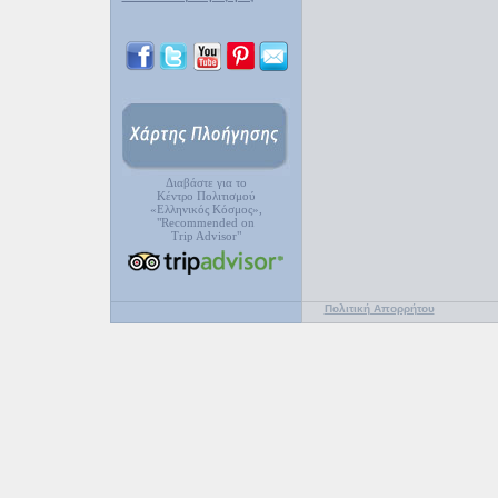
Διαβάστε για το
Κέντρο Πολιτισμού
«Ελληνικός Κόσμος»,
"Recommended on
Trip Advisor"
Πολιτική Απορρήτου