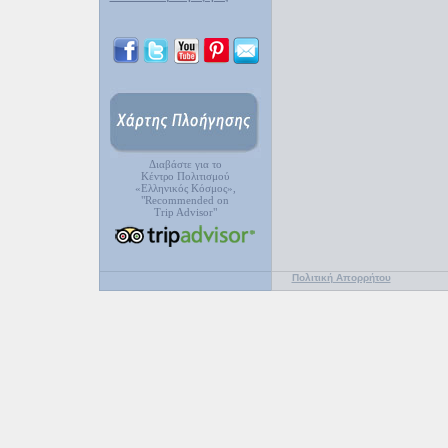
Διαβάστε για το
Κέντρο Πολιτισμού
«Ελληνικός Κόσμος»,
"Recommended on
Trip Advisor"
Πολιτική Απορρήτου