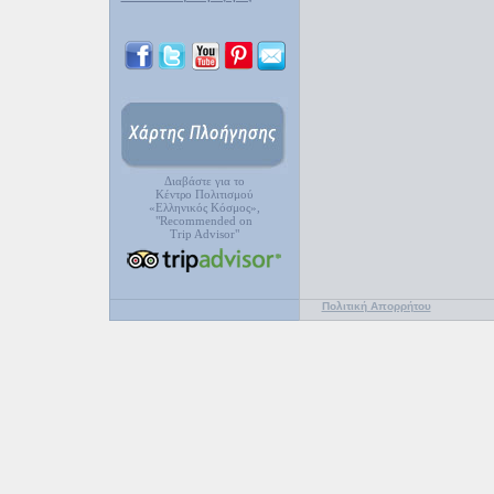
Διαβάστε για το
Κέντρο Πολιτισμού
«Ελληνικός Κόσμος»,
"Recommended on
Trip Advisor"
Πολιτική Απορρήτου