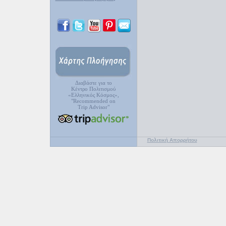
Διαβάστε για το
Κέντρο Πολιτισμού
«Ελληνικός Κόσμος»,
"Recommended on
Trip Advisor"
Πολιτική Απορρήτου