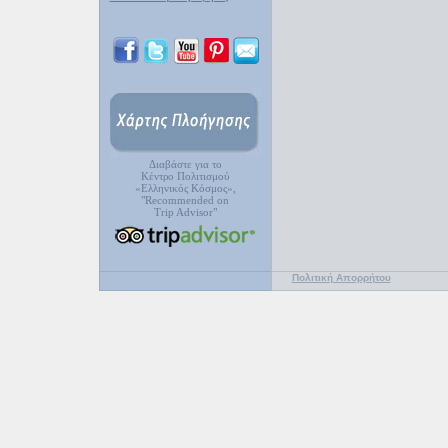
Διαβάστε για το
Κέντρο Πολιτισμού
«Ελληνικός Κόσμος»,
"Recommended on
Trip Advisor"
Πολιτική Απορρήτου