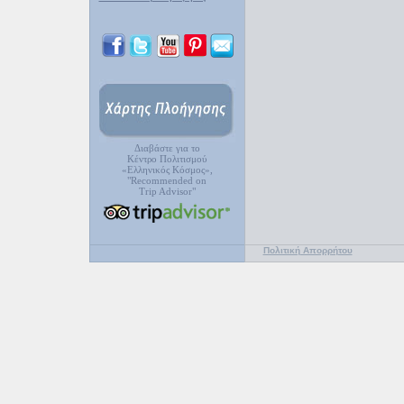
Διαβάστε για το
Κέντρο Πολιτισμού
«Ελληνικός Κόσμος»,
"Recommended on
Trip Advisor"
Πολιτική Απορρήτου