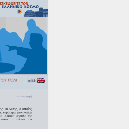
ΟΥ ΠΟΛΙΤΙΣΜΟΥ «ΕΛΛΗΝΙΚΟΣ ΚΟΣΜΟΣ»
< επιστροφή
ης Ταϋγέτης, ο οποίος
ισχυρότερα μυκηναϊκά
ές μυθικές μορφές της
 η οποία αποτέλεσε την