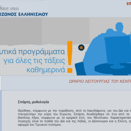
ΩΡΑΡΙΟ ΛΕΙΤΟΥΡΓΙΑΣ ΤΟΥ ΚΕΝΤΡ
Σπάρτη, μυθολογία
Ιδρύθηκε, σύμφωνα με την παράδοση, από το Λακεδαίμονα, γιο του Δία και τ
παντρεύτηκε την κόρη του Ευρώτα, Σπάρτη. Αναδείχθηκε σε ένα από τα 
βασίλεια, έδρα, σύμφωνα με τα ομηρικά έπη, του Μενέλαου. Χαρακτηριστικ
περιοχής είναι τα παιδιά του Δία και της Λήδας, οι Διόσκουροι και η Ελένη,
αφορμή του Τρωικού πολέμου.