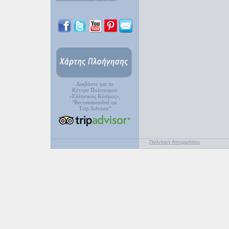
Διαβάστε για το
Κέντρο Πολιτισμού
«Ελληνικός Κόσμος»,
"Recommended on
Trip Advisor"
Πολιτική Απορρήτου