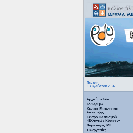
Πέμπτη,
6 Αυγούστου 2026
Αρχική σελίδα
Το 'Ιδρυμα
Κέντρο Έρευνας και
Ανάπτυξης
Κέντρο Πολιτισμού
«Ελληνικός Κόσμος»
Παραγωγές IME
Συνεργασίες