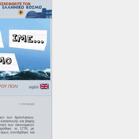
ΟΥ ΠΟΛΙΤΙΣΜΟΥ «ΕΛΛΗΝΙΚΟΣ ΚΟΣΜΟΣ»
< επιστροφή
ίας» των Αμπελακίων.
ς κατασκευής και βαφής
πιση των οικονομικών
δρύθηκε το 1778, με
 όμως συντάχθηκε και