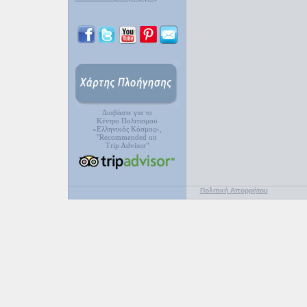
Διαβάστε για το
Κέντρο Πολιτισμού
«Ελληνικός Κόσμος»,
"Recommended on
Trip Advisor"
Πολιτική Απορρήτου